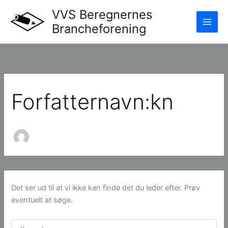
Gå
VVS Beregnernes
til
Brancheforening
indholdet
Forfatternavn:kn
Det ser ud til at vi ikke kan finde det du leder efter. Prøv
eventuelt at søge.
Søg