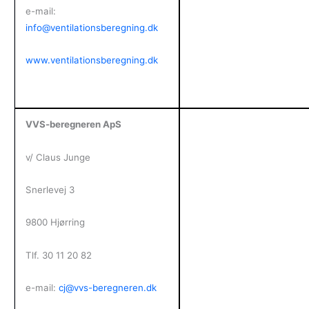
e-mail:
info@ventilationsberegning.dk
www.ventilationsberegning.dk
VVS-beregneren ApS
v/ Claus Junge
Snerlevej 3
9800 Hjørring
Tlf. 30 11 20 82
e-mail:
cj@vvs-beregneren.dk