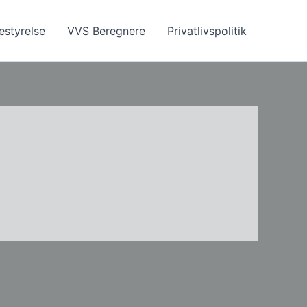
estyrelse
VVS Beregnere
Privatlivspolitik