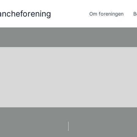
ancheforening
Om foreningen
B