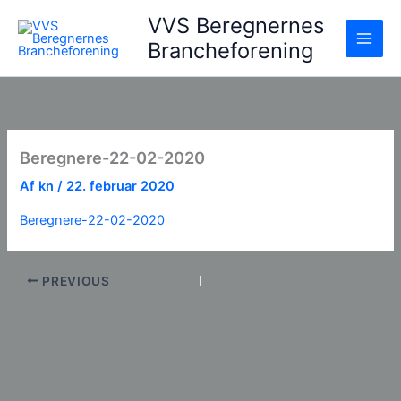
Gå
VVS Beregnernes
til
Brancheforening
indholdet
Beregnere-22-02-2020
Af
kn
/
22. februar 2020
Beregnere-22-02-2020
PREVIOUS